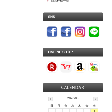
商品仕様一覧
SNS
ONLINE SHＯP
2026/08
日
月
火
水
木
金
土
1