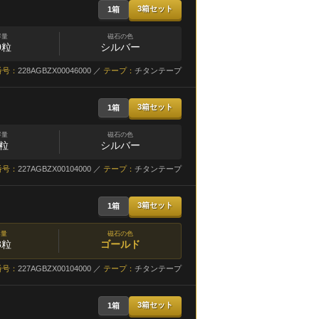
3箱セット
1箱
容量
磁石の色
0粒
シルバー
番号：
228AGBZX00046000 ／
テープ：
チタンテープ
3箱セット
1箱
容量
磁石の色
6粒
シルバー
番号：
227AGBZX00104000 ／
テープ：
チタンテープ
3箱セット
1箱
容量
磁石の色
8粒
ゴールド
番号：
227AGBZX00104000 ／
テープ：
チタンテープ
3箱セット
1箱