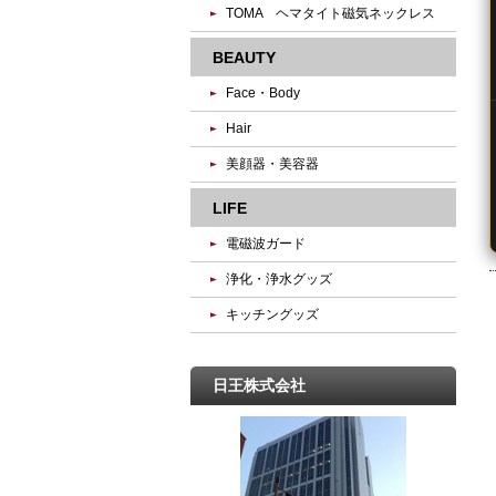
TOMA ヘマタイト磁気ネックレス
BEAUTY
Face・Body
Hair
美顔器・美容器
LIFE
電磁波ガード
浄化・浄水グッズ
キッチングッズ
日王株式会社