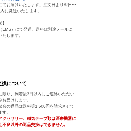
にてお届けいたします。注文日より即日〜
以内に発送いたします。
送】
（EMS）にて発送。送料は別途メールに
いたします。
交換について
に限り、到着後3日以内にご連絡いただい
みお受けします。
都合の返品は送料等1,500円を請求させて
ます。
Aアクセサリー、磁気テープ類は医療機器に
期不良以外の返品交換はできません。