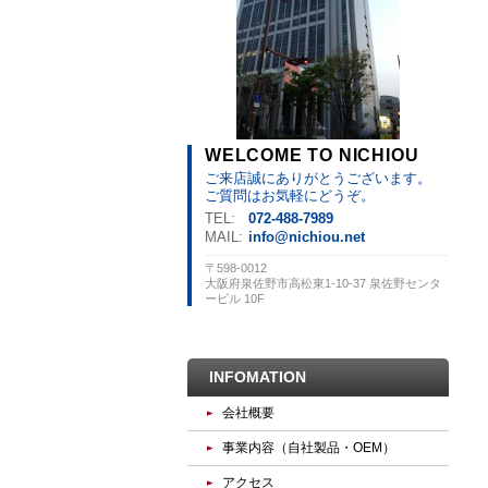
WELCOME TO NICHIOU
ご来店誠にありがとうございます。
ご質問はお気軽にどうぞ。
TEL:
072-488-7989
MAIL:
info@nichiou.net
〒598-0012
大阪府泉佐野市高松東1-10-37 泉佐野センタ
ービル 10F
INFOMATION
会社概要
事業内容（自社製品・OEM）
アクセス