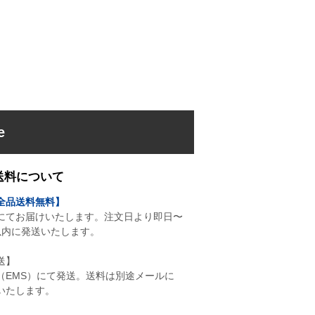
e
送料について
全品送料無料】
にてお届けいたします。注文日より即日〜
以内に発送いたします。
送】
（EMS）にて発送。送料は別途メールに
いたします。