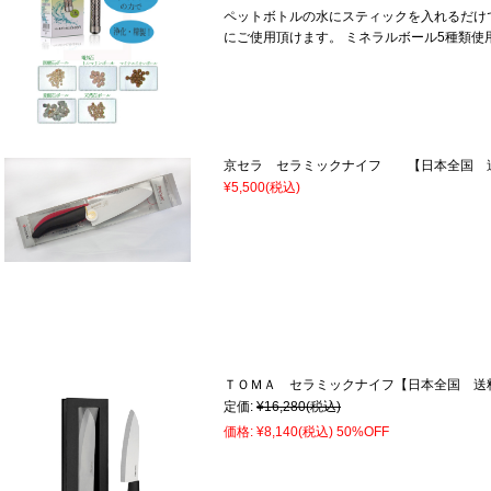
ペットボトルの水にスティックを入れるだけで
にご使用頂けます。 ミネラルボール5種類使
京セラ セラミックナイフ 【日本全国 
¥5,500
(税込)
ＴＯＭＡ セラミックナイフ【日本全国 送
定価:
¥16,280
(税込)
価格:
¥8,140
(税込)
50%OFF