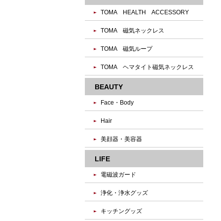
TOMA HEALTH ACCESSORY
TOMA 磁気ネックレス
TOMA 磁気ループ
TOMA ヘマタイト磁気ネックレス
BEAUTY
Face・Body
Hair
美顔器・美容器
LIFE
電磁波ガード
浄化・浄水グッズ
キッチングッズ