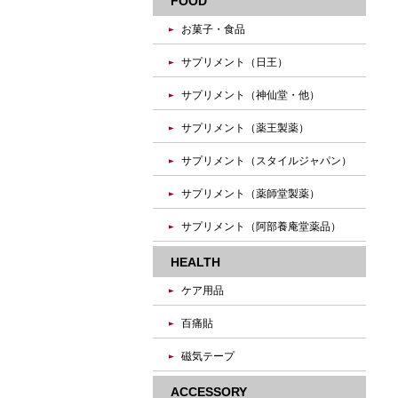
FOOD
お菓子・食品
サプリメント（日王）
サプリメント（神仙堂・他）
サプリメント（薬王製薬）
サプリメント（スタイルジャパン）
サプリメント（薬師堂製薬）
サプリメント（阿部養庵堂薬品）
HEALTH
ケア用品
百痛貼
磁気テープ
ACCESSORY