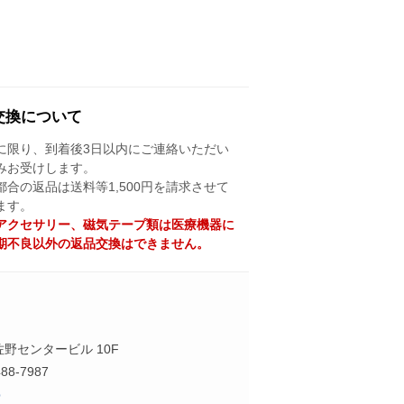
交換について
に限り、到着後3日以内にご連絡いただい
みお受けします。
都合の返品は送料等1,500円を請求させて
ます。
Aアクセサリー、磁気テープ類は医療機器に
期不良以外の返品交換はできません。
泉佐野センタービル 10F
88-7987
p