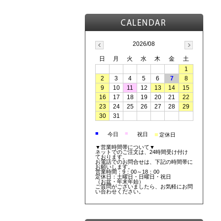
2026/08
日
月
火
水
木
金
土
1
2
3
4
5
6
7
8
9
10
11
12
13
14
15
16
17
18
19
20
21
22
23
24
25
26
27
28
29
30
31
■
■
■
今日
祝日
定休日
▼営業時間帯について▼
ネットでのご注文は、24時間受け付け
ております。
お電話でのお問合せは、下記の時間帯に
お願いします。
営業時間：9：00～18：00
定休日：土曜日・日曜日・祝日
（お盆・年末年始）
ご質問がございましたら、お気軽にお問
い合わせください。