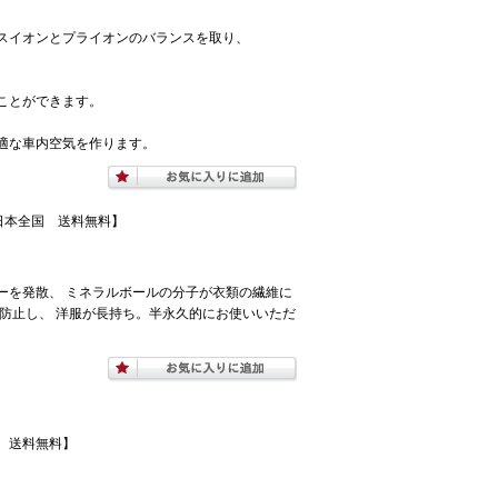
スイオンとプライオンのバランスを取り、
ことができます。
適な車内空気を作ります。
【日本全国 送料無料】
ーを発散、 ミネラルボールの分子が衣類の繊維に
防止し、 洋服が長持ち。半永久的にお使いいただ
 送料無料】