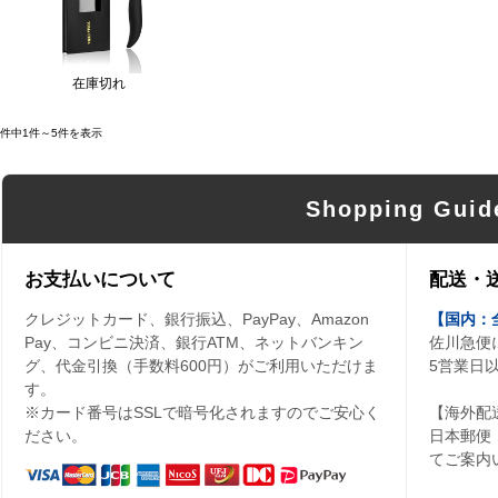
在庫切れ
5件中1件～5件を表示
Shopping Guid
お支払いについて
配送・
クレジットカード、銀行振込、PayPay、Amazon
【国内：
Pay、コンビニ決済、銀行ATM、ネットバンキン
佐川急便
グ、代金引換（手数料600円）がご利用いただけま
5営業日
す。
※カード番号はSSLで暗号化されますのでご安心く
【海外配
ださい。
日本郵便
てご案内