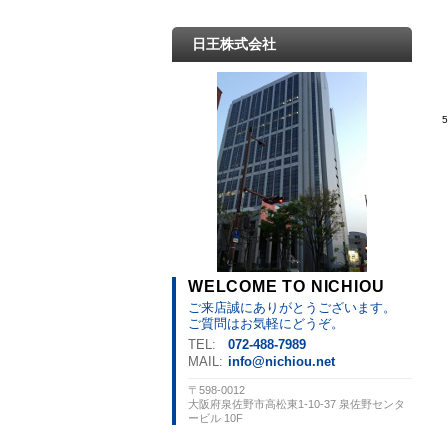
日王株式会社
WELCOME TO NICHIOU
ご来店誠にありがとうございます。
ご質問はお気軽にどうぞ。
TEL:
072-488-7989
MAIL:
info@nichiou.net
〒598-0012
大阪府泉佐野市高松東1-10-37 泉佐野センタ
ービル 10F