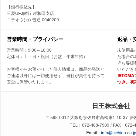
【銀行振込先】
三菱UFJ銀行 岸和田支店
ニチオウ(カ) 普通 0040209
営業時間・プライバシー
返品・
営業時間：
9:00～18:00
未使用品
定休日：
土・日・祝日（お盆・年末年始）
た場合の
※お客様
お客様からお預かりした個人情報は、商品の発送と
いただき
ご連絡以外には一切使用せず、当社が責任を持って
※TOM
安全に保管いたします。
つき、初
日王株式会社
〒598-0012 大阪府泉佐野市高松東1-10-37 
TEL：072-488-7989 / FAX：072-4
Email：
info@nichiou.co.j