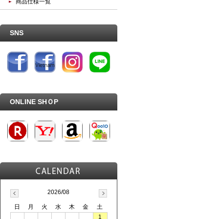
商品仕様一覧
SNS
ONLINE SHＯP
2026/08
日
月
火
水
木
金
土
1