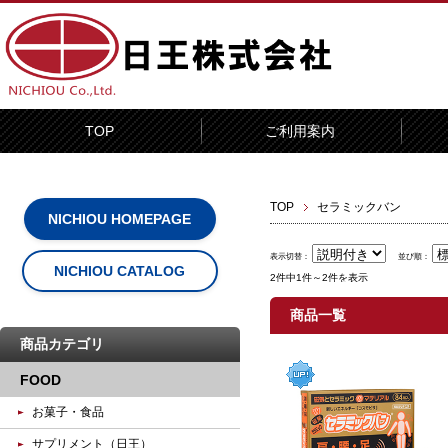
TOP
ご利用案内
TOP
セラミックバン
NICHIOU HOMEPAGE
表示切替：
並び順：
NICHIOU CATALOG
2件中1件～2件を表示
商品一覧
商品カテゴリ
FOOD
お菓子・食品
サプリメント（日王）