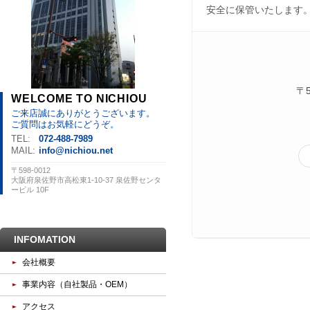
安全に保管いたします
〒
WELCOME TO NICHIOU
ご来店誠にありがとうございます。
ご質問はお気軽にどうぞ。
TEL:
072-488-7989
MAIL:
info@nichiou.net
〒598-0012
大阪府泉佐野市高松東1-10-37 泉佐野センタ
ービル 10F
INFOMATION
会社概要
事業内容（自社製品・OEM）
アクセス