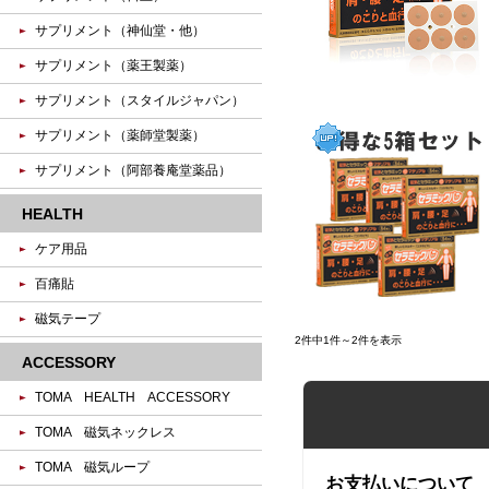
サプリメント（神仙堂・他）
サプリメント（薬王製薬）
サプリメント（スタイルジャパン）
サプリメント（薬師堂製薬）
サプリメント（阿部養庵堂薬品）
HEALTH
ケア用品
百痛貼
磁気テープ
2件中1件～2件を表示
ACCESSORY
TOMA HEALTH ACCESSORY
TOMA 磁気ネックレス
TOMA 磁気ループ
お支払いについて