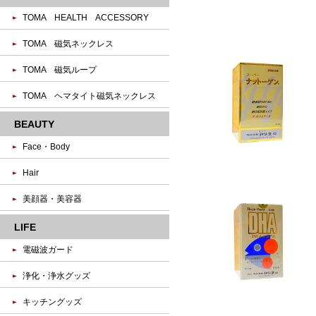
TOMA HEALTH ACCESSORY
TOMA 磁気ネックレス
TOMA 磁気ループ
TOMA ヘマタイト磁気ネックレス
BEAUTY
Face・Body
Hair
美顔器・美容器
LIFE
電磁波ガード
浄化・浄水グッズ
キッチングッズ