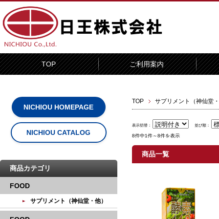
TOP
ご利用案内
TOP
サプリメント（神仙堂
NICHIOU HOMEPAGE
表示切替：
並び順：
NICHIOU CATALOG
8件中1件～8件を表示
商品一覧
商品カテゴリ
FOOD
サプリメント（神仙堂・他）