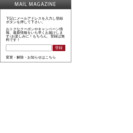
下記にメールアドレスを入力し登録
ボタンを押して下さい。
おトクなクーポンやキャンペーン情
報、最新情報をいち早くお届けしま
す♪お楽しみに！もちろん、登録は無
料です！
変更・解除・お知らせはこちら