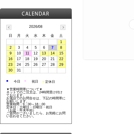
2026/08
日
月
火
水
木
金
土
1
2
3
4
5
6
7
8
9
10
11
12
13
14
15
16
17
18
19
20
21
22
23
24
25
26
27
28
29
30
31
■
■
■
今日
祝日
定休日
▼営業時間帯について▼
ネットでのご注文は、24時間受け付け
ております。
お電話でのお問合せは、下記の時間帯に
お願いします。
営業時間：9：00～18：00
定休日：土曜日・日曜日・祝日
（お盆・年末年始）
ご質問がございましたら、お気軽にお問
い合わせください。