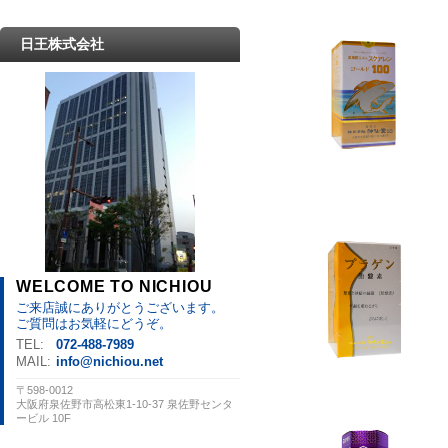
日王株式会社
WELCOME TO NICHIOU
ご来店誠にありがとうございます。
ご質問はお気軽にどうぞ。
TEL:
072-488-7989
MAIL:
info@nichiou.net
〒598-0012
大阪府泉佐野市高松東1-10-37 泉佐野センタ
ービル 10F