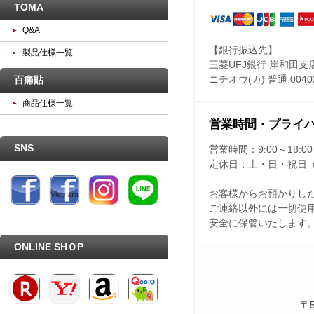
TOMA
Q&A
【銀行振込先】
製品仕様一覧
三菱UFJ銀行 岸和田支
百痛貼
ニチオウ(カ) 普通 0040
商品仕様一覧
営業時間・プライ
SNS
営業時間：
9:00～18:00
定休日：
土・日・祝日
お客様からお預かりし
ご連絡以外には一切使
安全に保管いたします
ONLINE SHＯP
〒