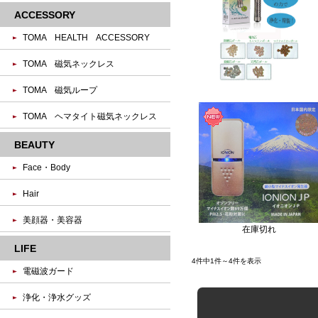
ACCESSORY
TOMA HEALTH ACCESSORY
TOMA 磁気ネックレス
TOMA 磁気ループ
TOMA ヘマタイト磁気ネックレス
BEAUTY
Face・Body
Hair
美顔器・美容器
在庫切れ
LIFE
4件中1件～4件を表示
電磁波ガード
浄化・浄水グッズ