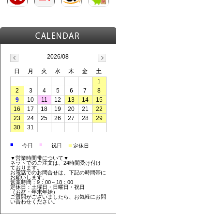
2026/08
日
月
火
水
木
金
土
1
2
3
4
5
6
7
8
9
10
11
12
13
14
15
16
17
18
19
20
21
22
23
24
25
26
27
28
29
30
31
■
■
■
今日
祝日
定休日
▼営業時間帯について▼
ネットでのご注文は、24時間受け付け
ております。
お電話でのお問合せは、下記の時間帯に
お願いします。
営業時間：9：00～18：00
定休日：土曜日・日曜日・祝日
（お盆・年末年始）
ご質問がございましたら、お気軽にお問
い合わせください。