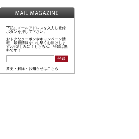
下記にメールアドレスを入力し登録
ボタンを押して下さい。
おトクなクーポンやキャンペーン情
報、最新情報をいち早くお届けしま
す♪お楽しみに！もちろん、登録は無
料です！
変更・解除・お知らせはこちら