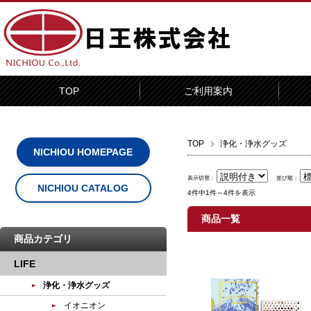
TOP
ご利用案内
TOP
浄化・浄水グッズ
NICHIOU HOMEPAGE
表示切替：
並び順：
NICHIOU CATALOG
4件中1件～4件を表示
商品一覧
商品カテゴリ
LIFE
浄化・浄水グッズ
イオニオン