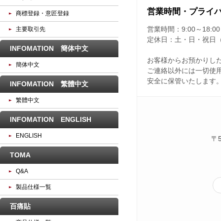
営業時間・プライ
商標登録・意匠登録
主要取引先
営業時間：
9:00～18:00
定休日：
土・日・祝日
INFOMATION 簡体中文
お客様からお預かりし
簡体中文
ご連絡以外には一切使
安全に保管いたします
INFOMATION 繁體中文
繁體中文
INFOMATION ENGLISH
ENGLISH
〒
TOMA
Q&A
製品仕様一覧
百痛貼