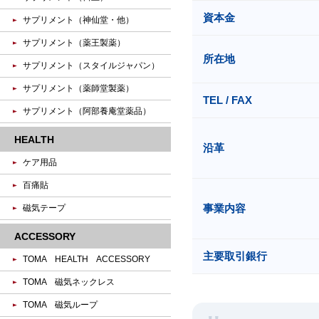
資本金
サプリメント（神仙堂・他）
サプリメント（薬王製薬）
所在地
サプリメント（スタイルジャパン）
サプリメント（薬師堂製薬）
TEL / FAX
サプリメント（阿部養庵堂薬品）
HEALTH
沿革
ケア用品
百痛貼
事業内容
磁気テープ
ACCESSORY
主要取引銀行
TOMA HEALTH ACCESSORY
TOMA 磁気ネックレス
TOMA 磁気ループ