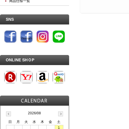
商品仕様一覧
SNS
ONLINE SHＯP
2026/08
日
月
火
水
木
金
土
1