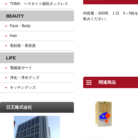
TOMA ヘマタイト磁気ネックレス
内容量：300球、１日 3～5
BEAUTY
飲みください。
Face・Body
Hair
美顔器・美容器
LIFE
電磁波ガード
浄化・浄水グッズ
関連商品
キッチングッズ
日王株式会社