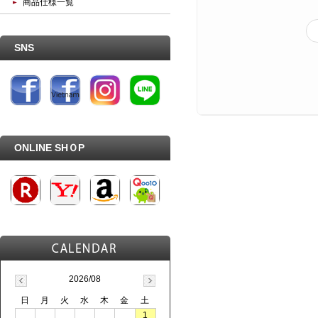
商品仕様一覧
SNS
ONLINE SHＯP
2026/08
日
月
火
水
木
金
土
1