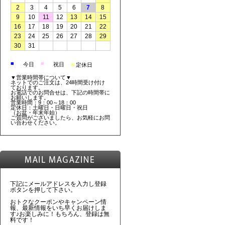
2
3
4
5
6
7
8
9
10
11
12
13
14
15
16
17
18
19
20
21
22
23
24
25
26
27
28
29
30
31
■
■
■
今日
祝日
定休日
▼営業時間帯について▼
ネットでのご注文は、24時間受け付け
ております。
お電話でのお問合せは、下記の時間帯に
お願いします。
営業時間：9：00～18：00
定休日：土曜日・日曜日・祝日
（お盆・年末年始）
ご質問がございましたら、お気軽にお問
い合わせください。
下記にメールアドレスを入力し登録
ボタンを押して下さい。
おトクなクーポンやキャンペーン情
報、最新情報をいち早くお届けしま
す♪お楽しみに！もちろん、登録は無
料です！