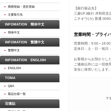
商標登録・意匠登録
【銀行振込先】
三菱UFJ銀行 岸和田支
主要取引先
ニチオウ(カ) 普通 0040
INFOMATION 簡体中文
簡体中文
営業時間・プライ
INFOMATION 繁體中文
営業時間：
9:00～18:00
定休日：
土・日・祝日
繁體中文
お客様からお預かりし
INFOMATION ENGLISH
ご連絡以外には一切使
ENGLISH
安全に保管いたします
TOMA
Q&A
製品仕様一覧
〒
百痛貼