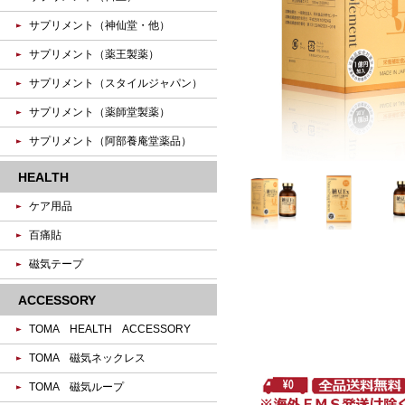
サプリメント（神仙堂・他）
サプリメント（薬王製薬）
サプリメント（スタイルジャパン）
サプリメント（薬師堂製薬）
サプリメント（阿部養庵堂薬品）
HEALTH
ケア用品
百痛貼
磁気テープ
ACCESSORY
TOMA HEALTH ACCESSORY
TOMA 磁気ネックレス
TOMA 磁気ループ