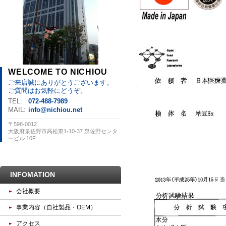
WELCOME TO NICHIOU
ご来店誠にありがとうございます。
ご質問はお気軽にどうぞ。
TEL:
072-488-7989
MAIL:
info@nichiou.net
〒598-0012
大阪府泉佐野市高松東1-10-37 泉佐野センタ
ービル 10F
INFOMATION
会社概要
事業内容（自社製品・OEM）
アクセス