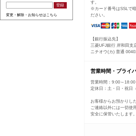
す。
※カード番号はSSLで
変更・解除・お知らせはこちら
ださい。
【銀行振込先】
三菱UFJ銀行 岸和田支
ニチオウ(カ) 普通 0040
営業時間・プライ
営業時間：
9:00～18:00
定休日：
土・日・祝日
お客様からお預かりし
ご連絡以外には一切使
安全に保管いたします