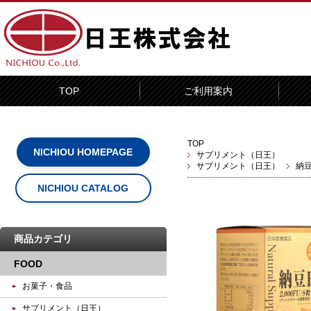
TOP
ご利用案内
TOP
NICHIOU HOMEPAGE
サプリメント（日王）
サプリメント（日王）
納
NICHIOU CATALOG
商品カテゴリ
FOOD
お菓子・食品
サプリメント（日王）